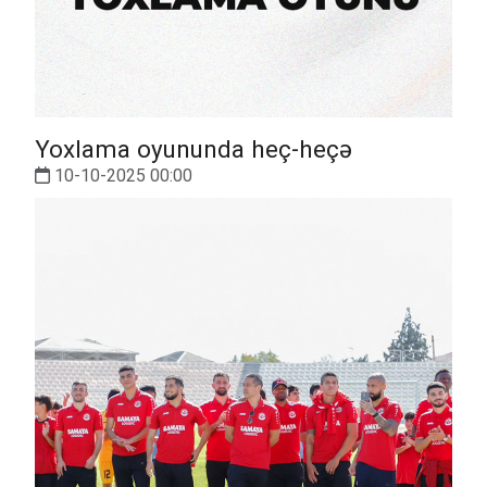
Yoxlama oyununda heç-heçə
10-10-2025 00:00