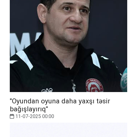
"Oyundan oyuna daha yaxşı təsir
bağışlayırıq"
11-07-2025 00:00