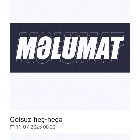
Qolsuz heç-heçə
11-07-2025 00:00