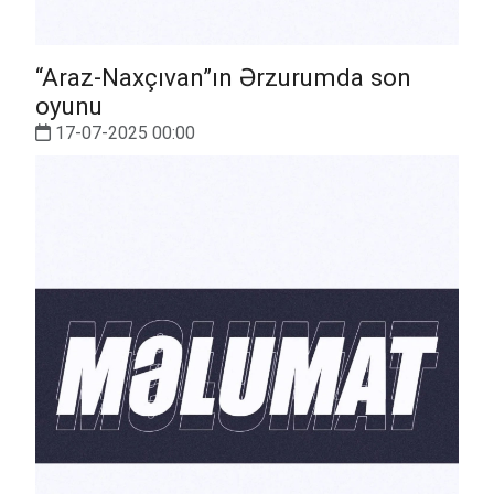
“Araz-Naxçıvan”ın Ərzurumda son
oyunu
17-07-2025 00:00