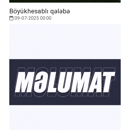
Böyükhesablı qələbə
09-07-2025 00:00