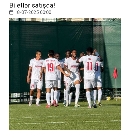
Biletlər satışda!
18-07-2025 00:00