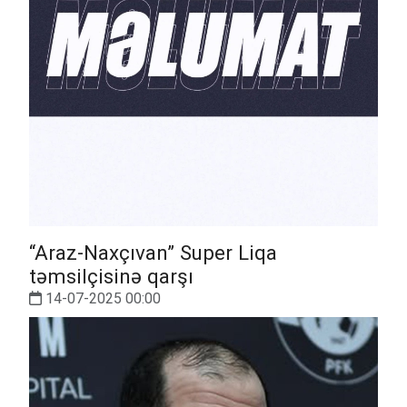
“Araz-Naxçıvan” Super Liqa
təmsilçisinə qarşı
14-07-2025 00:00