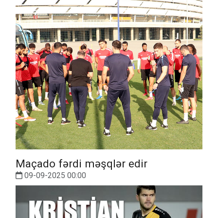
Maçado fərdi məşqlər edir
09-09-2025 00:00