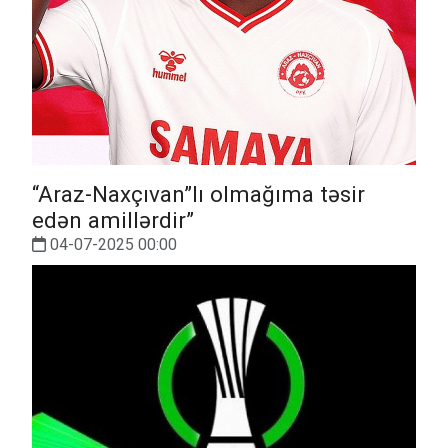
“Araz-Naxçıvan”lı olmağıma təsir
edən amillərdir”
04-07-2025 00:00