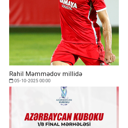
Rahil Məmmədov millidə
05-10-2025 00:00