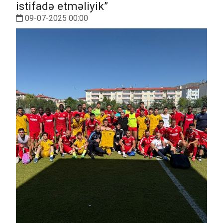
istifadə etməliyik”
09-07-2025 00:00