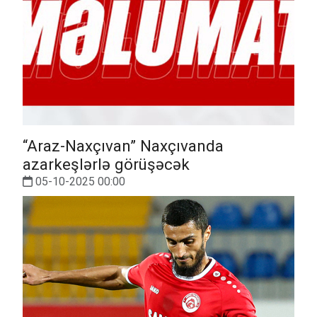
“Araz-Naxçıvan” Naxçıvanda
azarkeşlərlə görüşəcək
05-10-2025 00:00