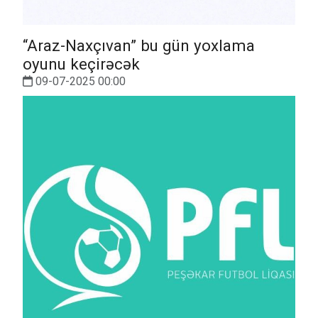
“Araz-Naxçıvan” bu gün yoxlama
oyunu keçirəcək
09-07-2025 00:00