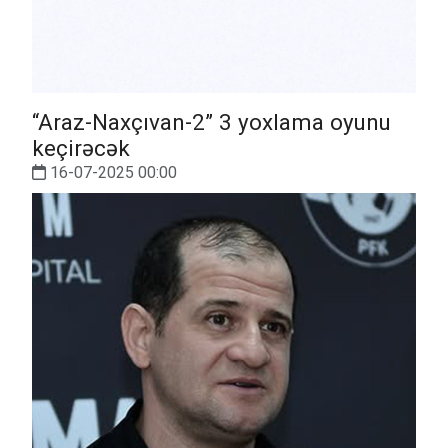
“Araz-Naxçıvan-2” 3 yoxlama oyunu
keçirəcək
16-07-2025 00:00