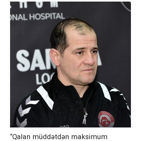
“Qalan müddətdən maksimum