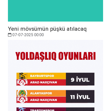
Yeni mövsümün püşkü atılacaq
07-07-2025 00:00