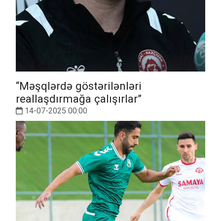
“Məşqlərdə göstərilənləri
reallaşdırmağa çalışırlar”
14-07-2025 00:00