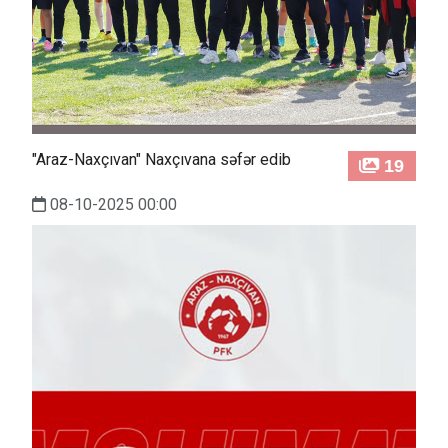
"Araz-Naxçıvan" Naxçıvana səfər edib
19
08-10-2025 00:00