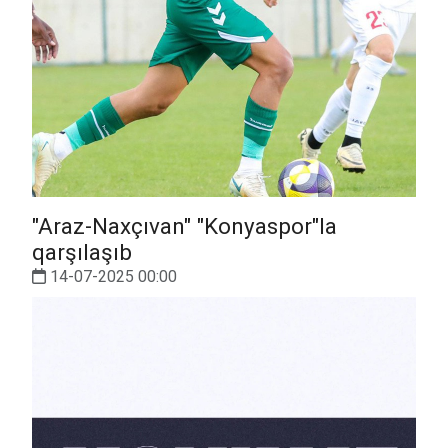
"Araz-Naxçıvan" "Konyaspor"la
qarşılaşıb
14-07-2025 00:00