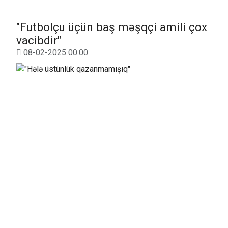
"Futbolçu üçün baş məşqçi amili çox
vacibdir"
08-02-2025 00:00