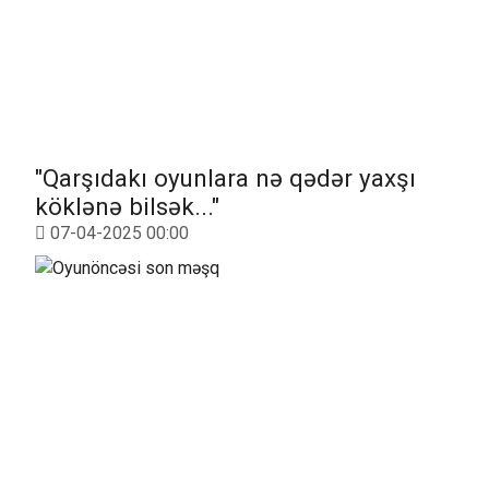
"Qarşıdakı oyunlara nə qədər yaxşı
köklənə bilsək..."
07-04-2025 00:00