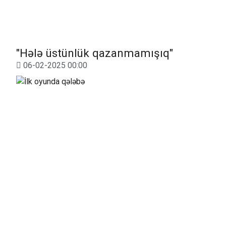
"Hələ üstünlük qazanmamışıq"
06-02-2025 00:00