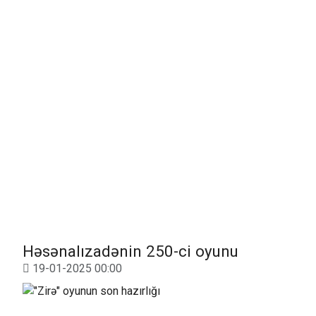
Həsənalızadənin 250-ci oyunu
19-01-2025 00:00