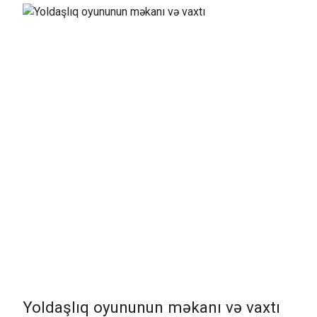
Yoldaşlıq oyununun məkanı və vaxtı