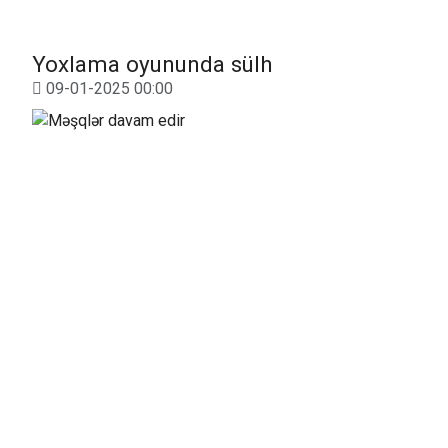
Yoxlama oyununda sülh
09-01-2025 00:00