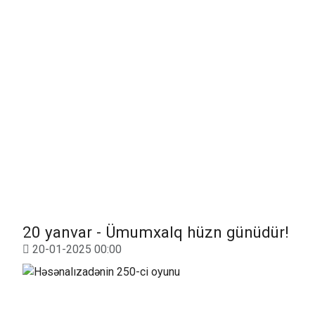
20 yanvar - Ümumxalq hüzn günüdür!
20-01-2025 00:00