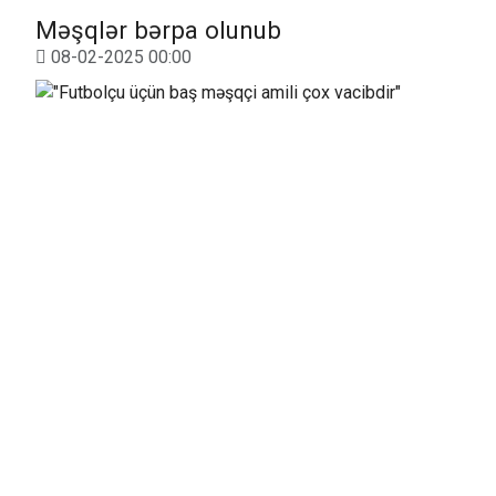
Məşqlər bərpa olunub
08-02-2025 00:00