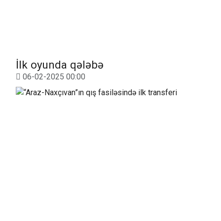
İlk oyunda qələbə
06-02-2025 00:00