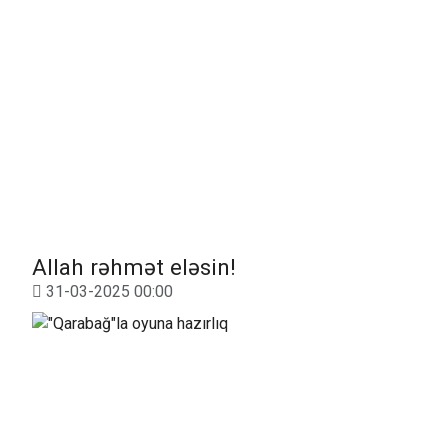
Allah rəhmət eləsin!
31-03-2025 00:00