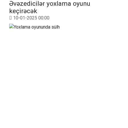
Əvəzedicilər yoxlama oyunu
keçirəcək
10-01-2025 00:00