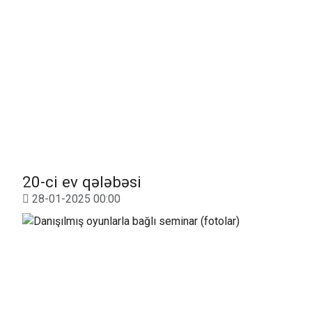
20-ci ev qələbəsi
28-01-2025 00:00