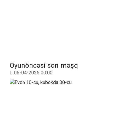
Oyunöncəsi son məşq
06-04-2025 00:00