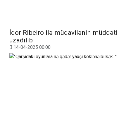
İqor Ribeiro ilə müqavilənin müddəti
uzadılıb
14-04-2025 00:00