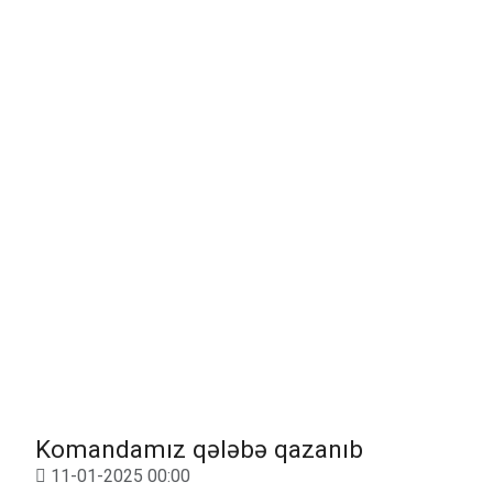
Komandamız qələbə qazanıb
11-01-2025 00:00