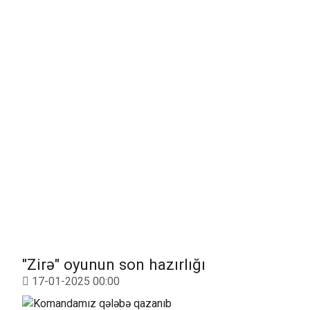
"Zirə" oyunun son hazırlığı
17-01-2025 00:00