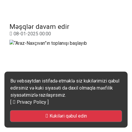
Məşqlər davam edir
08-01-2025 00:00
Bu vebsaytdan istifadə etməklə siz kukilərimizi qəbul
edirsiniz və kuki siyasəti də daxil olmaqla məxfilik
siyasətimizlə razılaşırsınız.
[
Privacy Policy
]
Kukiləri qəbul edin