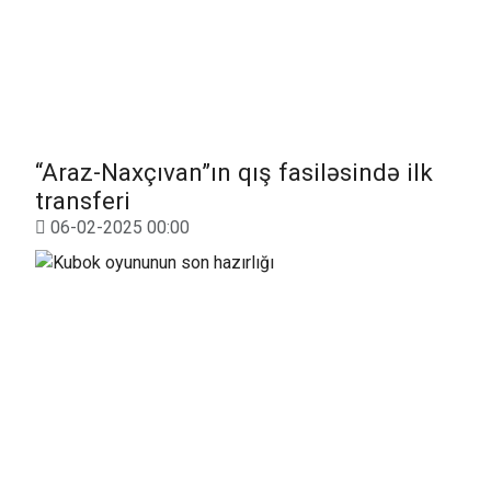
“Araz-Naxçıvan”ın qış fasiləsində ilk
transferi
06-02-2025 00:00