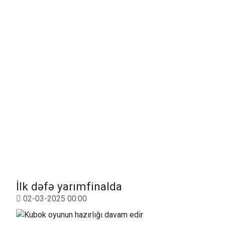
İlk dəfə yarımfinalda
02-03-2025 00:00