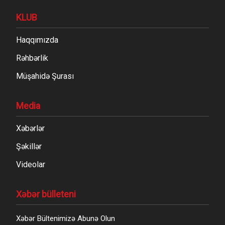
KLUB
Haqqımızda
Rəhbərlik
Müşahidə Şurası
Media
Xəbərlər
Şəkillər
Videolar
Xəbər bülleteni
Xəbər Bültenimizə Abunə Olun