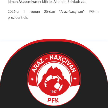
İdman Akademiyasını
bitirib. Ailəlidir, 3 övladı var.
2026-cı il iyunun 25-dən “Araz-Naxçıvan” PFK-nın
prezidentidir.