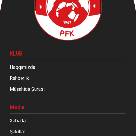
KLUB
Haqqımızda
Rəhbərlik
Müşahidə Şurası
Media
Xəbərlər
Şəkillər