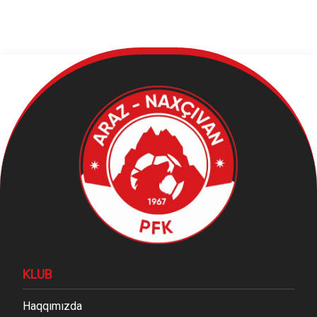
KLUB
Haqqımızda