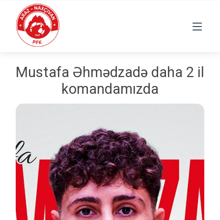
Mustafa Əhmədzadə daha 2 il
komandamızda