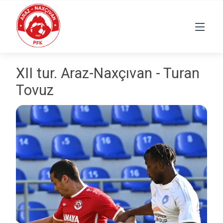
XII tur. Araz-Naxçıvan - Turan
Tovuz