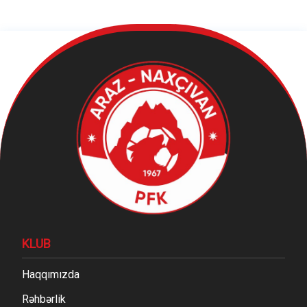
KLUB
Haqqımızda
Rəhbərlik