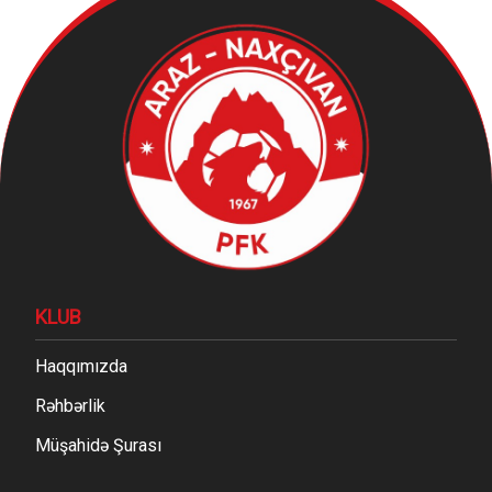
KLUB
Haqqımızda
Rəhbərlik
Müşahidə Şurası