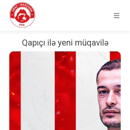
Qapıçı ilə yeni müqavilə