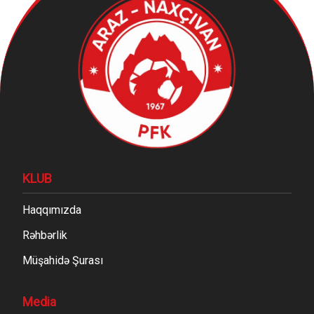
KLUB
Haqqımızda
Rəhbərlik
Müşahidə Şurası
Media