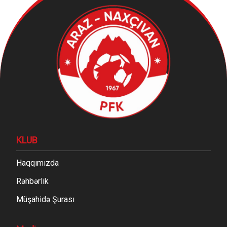
KLUB
Haqqımızda
Rəhbərlik
Müşahidə Şurası