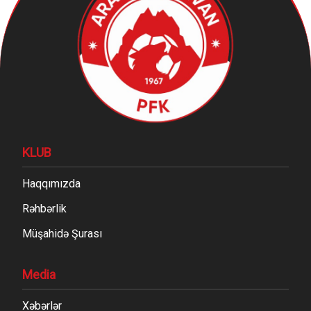
KLUB
Haqqımızda
Rəhbərlik
Müşahidə Şurası
Media
Xəbərlər